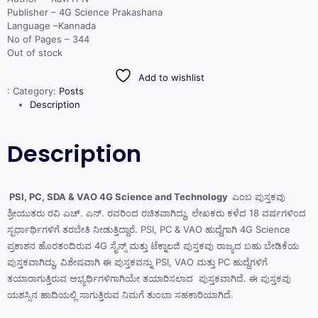
Publisher – 4G Science Prakashana
Language –Kannada
No of Pages – 344
Out of stock
Add to wishlist
:
Category:
Posts
Description
Description
PSI, PC, SDA & VAO 4G Science and Technology
ಎಂಬ ಪುಸ್ತಕವು
ಶ್ರೀಯುತರು ರವಿ ಎಚ್. ಎನ್. ರವರಿಂದ ರಚಿತವಾಗಿದ್ದು, ಲೇಖಕರು ಕಳೆದ 18 ವರ್ಷಗಳಿಂದ
ಸ್ಪರ್ಧಾರ್ಥಿಗಳಿಗೆ ತರಬೇತಿ ನೀಡುತ್ತಿದ್ದಾರೆ. PSI, PC & VAO ಹುದ್ದೆಗಾಗಿ 4G Science
ಪ್ರಕಾಶನ ಹೊರತಂದಿರುವ 4G ಸೈನ್ಸ್ ಮತ್ತು ಟೆಕ್ನಾಲಜಿ ಪುಸ್ತಕವು ರಾಜ್ಯದ ಬಹು ಬೇಡಿಕೆಯ
ಪುಸ್ತಕವಾಗಿದ್ದು, ವಿಶೇಷವಾಗಿ ಈ ಪುಸ್ತಕವನ್ನು PSI, VAO ಮತ್ತು PC ಹುದ್ದೆಗಳಿಗೆ
ತಯಾರಾಗುತ್ತಿರುವ ಅಭ್ಯರ್ಥಿಗಳಿಗಾಗಿಯೇ ತಯಾರಿಸಲಾದ ಪುಸ್ತಕವಾಗಿದೆ. ಈ ಪುಸ್ತಕವು
ಯಶಸ್ಸಿನ ಹಾದಿಯಲ್ಲಿ ಸಾಗುತ್ತಿರುವ ನಿಮಗೆ ತುಂಬಾ ಸಹಕಾರಿಯಾಗಿದೆ.