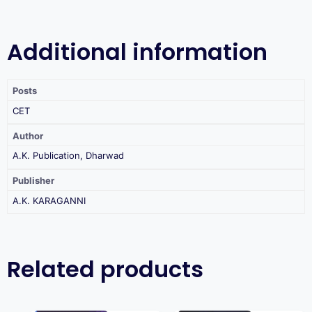
Additional information
Posts
CET
Author
A.K. Publication, Dharwad
Publisher
A.K. KARAGANNI
Related products