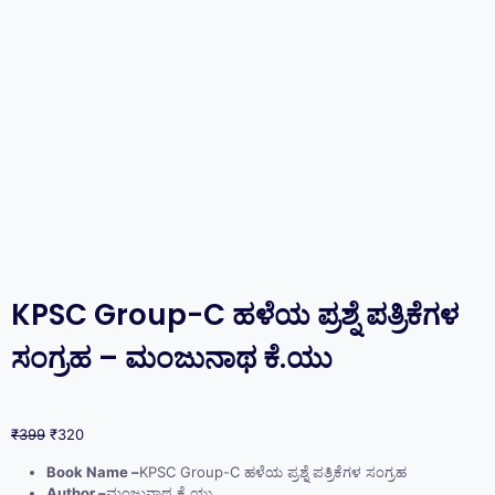
KPSC Group-C ಹಳೆಯ ಪ್ರಶ್ನೆ ಪತ್ರಿಕೆಗಳ
ಸಂಗ್ರಹ – ಮಂಜುನಾಥ ಕೆ.ಯು
₹
399
₹
320
Book Name –
KPSC Group-C ಹಳೆಯ ಪ್ರಶ್ನೆ ಪತ್ರಿಕೆಗಳ ಸಂಗ್ರಹ
Author –
ಮಂಜುನಾಥ ಕೆ.ಯು