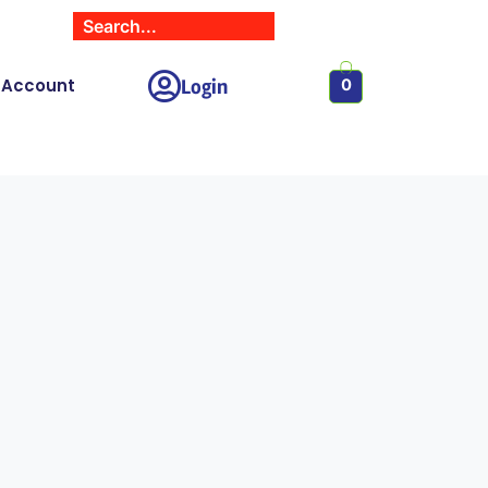
Login
 Account
0