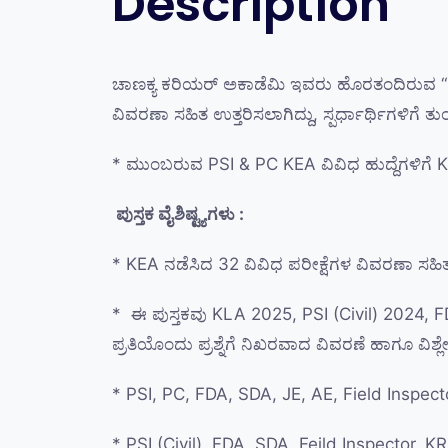
Description
ಚಾಣಕ್ಯ ಕರಿಯರ್ ಅಕಾಡೆಮಿ ಇವರು ಹೊರತಂದಿರುವ “KEA
ವಿವರಣಾ ಸಹಿತ ಉತ್ತರಿಸಲಾಗಿದ್ದು, ಸ್ಪರ್ಧಾರ್ಥಿಗಳಿಗೆ 
* ಮುಂಬರುವ PSI & PC KEA ವಿವಿಧ ಹುದ್ದೆಗಳಿಗೆ KP
ಪುಸ್ತಕ ವೈಶಿಷ್ಟ್ಯಗಳು :
* KEA ನಡೆಸಿದ 32 ವಿವಿಧ ಪರೀಕ್ಷೆಗಳ ವಿವರಣಾ ಸಹಿತ ಪ
* ಈ ಪುಸ್ತಕವು KLA 2025, PSI (Civil) 2024,
ಪ್ರತಿಯೊಂದು ಪ್ರಶ್ನೆಗೆ ನಿಖರವಾದ ವಿವರಣೆ ಹಾಗೂ ವಿಶ್
* PSI, PC, FDA, SDA, JE, AE, Field Inspecto
* PSI (Civil), FDA, SDA, Feild Inspector,