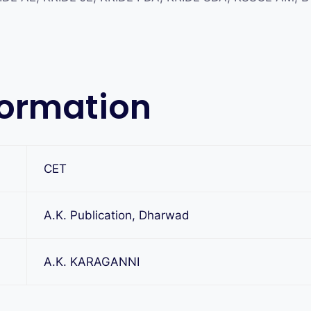
formation
CET
A.K. Publication, Dharwad
A.K. KARAGANNI