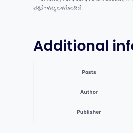
ಪತ್ರಿಕೆಗಳನ್ನು ಒಳಗೊಂಡಿದೆ.
Additional in
Posts
Author
Publisher