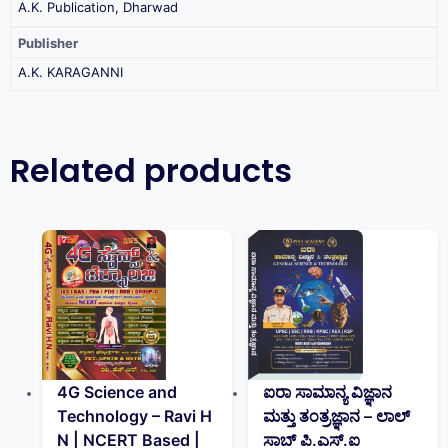
A.K. Publication, Dharwad
Publisher
A.K. KARAGANNI
Related products
4G Science and
ಐರಾ ಸಾಮಾನ್ಯ ವಿಜ್ಞಾನ
Technology – Ravi H
ಮತ್ತು ತಂತ್ರಜ್ಞಾನ – ಲಾಲ್
N | NCERT Based |
ಸಾಬ್ ಪಿ.ಎಸ್‌.ಐ