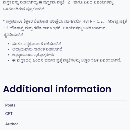
ಪುಸ್ತಕವನ್ನು ನೀಡಲಾಗಿದ್ದು ಈ ಪುಸ್ತಕವು ಪತ್ರಿಕೆ- 2 ಹಾಗೂ ವಿವಿಧ ವಿಷಯಗಳನ್ನು
ಒಳಗೂಂಡಿರುವ ಪುಸ್ತಕವಾಗಿದೆ.
* ಪ್ರೌಢಶಾಲಾ ಶಿಕ್ಷಕರ ನೇಮಕಾತಿ ಪರೀಕ್ಷೆಯ ಮಾರ್ಗದರ್ಶಿ HSTR – C.E.T ನಿರ್ದಿಷ್ಟ ಪತ್ರಿಕೆ
– 2 ಭೌತಶಾಸ್ತ್ರ ಮತ್ತು ಗಣಿತ ಹಾಗೂ ಇತರೆ ವಿಷಯಗಳನ್ನು ಒಳಗೂಂಡಿರುವ
ಕೈಪಿಡಿಯಾಗಿದೆ.
ನೂತನ ಪಠ್ಯಕ್ರಮದಂತೆ ರಚಿಸಲಾಗಿದೆ
ಅಧ್ಯಾಯವಾರು ಸಾರಂಶ ನೀಡಲಾಗಿದೆ
ಅಧ್ಯಾಯವಾರು ಪ್ರಶ್ನೋತ್ತರಗಳು
ಈ ಪುಸ್ತಕದಲ್ಲಿ ಹಿಂದಿನ ವರ್ಷದ ಪ್ರಶ್ನೆ ಪತ್ರಿಕೆಗಳನ್ನು ಉತ್ತರ ಸಹಿತ ವಿವರಿಸಲಾಗಿದೆ.
Additional information
Posts
CET
Author