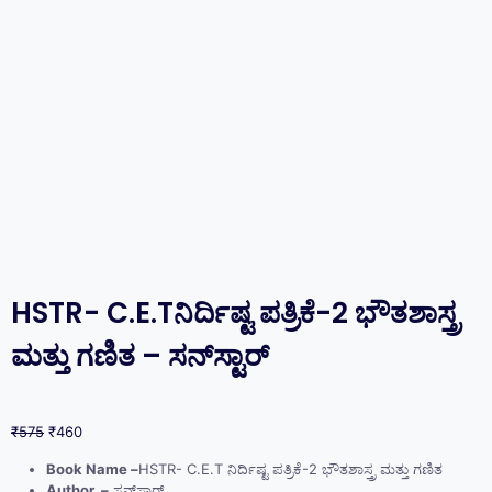
HSTR- C.E.Tನಿರ್ದಿಷ್ಟ ಪತ್ರಿಕೆ-2 ಭೌತಶಾಸ್ತ್ರ
ಮತ್ತು ಗಣಿತ – ಸನ್‌ಸ್ಟಾರ್‌
₹
575
₹
460
Book Name –
HSTR- C.E.T ನಿರ್ದಿಷ್ಟ ಪತ್ರಿಕೆ-2 ಭೌತಶಾಸ್ತ್ರ ಮತ್ತು ಗಣಿತ
Author –
ಸನ್‌ಸ್ಟಾರ್‌