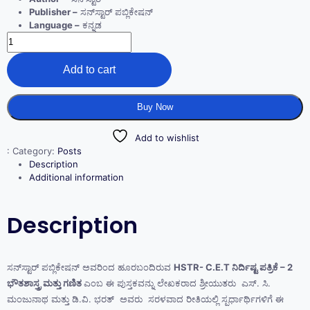
Publisher –
ಸನ್‌ಸ್ಟಾರ್‌ ಪಬ್ಲಿಕೇಷನ್‌
Language –
ಕನ್ನಡ
Add to cart
Buy Now
Add to wishlist
:
Category:
Posts
Description
Additional information
Description
ಸನ್‌ಸ್ಟಾರ್‌ ಪಬ್ಲಿಕೇಷನ್‌ ಅವರಿಂದ ಹೂರಬಂದಿರುವ
HSTR- C.E.T ನಿರ್ದಿಷ್ಟ ಪತ್ರಿಕೆ – 2
ಭೌತಶಾಸ್ತ್ರ ಮತ್ತು ಗಣಿತ
ಎಂಬ ಈ ಪುಸ್ತಕವನ್ನು ಲೇಖಕರಾದ ಶ್ರೀಯುತರು ಎಸ್.‌ ಸಿ.
ಮಂಜುನಾಥ ಮತ್ತು ಡಿ.ವಿ. ಭರತ್‌ ಅವರು ಸರಳವಾದ ರೀತಿಯಲ್ಲಿ ಸ್ಪರ್ಧಾರ್ಥಿಗಳಿಗೆ ಈ