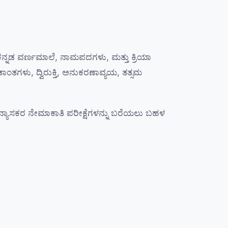
ಕನ್ನಡ ವರ್ಣಮಾಲೆ, ನಾಮಪದಗಳು, ಮತ್ತು ಕ್ರಿಯಾ
ತಗಳು, ದ್ವಿರುಕ್ತಿ, ಅನುಕರಣಾವ್ಯಯ, ತತ್ಸಮ
ಯಾಸಕರ ನೇಮಾಕಾತಿ ಪರೀಕ್ಷೆಗಳನ್ನು ಬರೆಯಲು ಬಹಳ