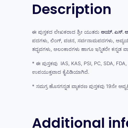
Description
ಈ ಪುಸ್ತಕದ ಲೇಖಕರಾದ ಶ್ರೀ ಯುತರು
ಆಯ್. ಎಸ್.‌ ಅ
ಪದಗಳು, ಲಿಂಗ್, ವಚನ, ಸರ್ವನಾಮಪದಗಳು, ಅವ್ಯಯಗಳು, 
ತದ್ಭವಗಳು, ಅಲಂಕಾರಗಳು ಹಾಗೂ ಇನ್ನಿತರೇ ಕನ್ನಡ ವ
* ಈ ಪುಸ್ತಕವು IAS, KAS, PSI, PC, SDA, FD
ಉಪಯುಕ್ತವಾದ ಕೈಪಿಡಿಯಾಗಿದೆ.
* ಸಮಗ್ರ ಹೊಸಗನ್ನಡ ವ್ಯಾಕರಣ ಪುಸ್ತಕವು 19ನೇ ಆವೃತ್
Additional in