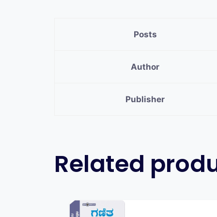
Posts
Author
Publisher
Related prod