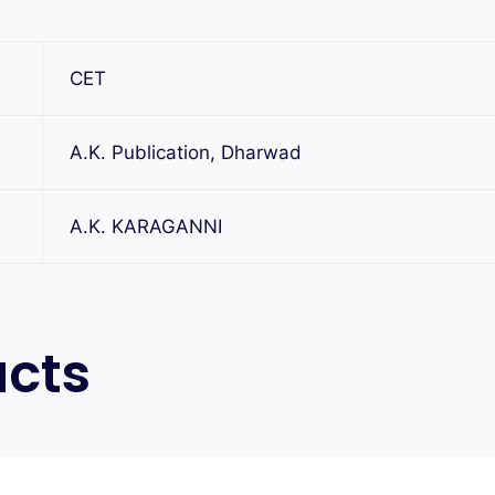
CET
A.K. Publication, Dharwad
A.K. KARAGANNI
ucts