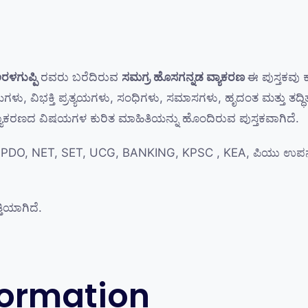
ರಳಗುಪ್ಪಿ
ರವರು ಬರೆದಿರುವ
ಸಮಗ್ರ
ಹೊಸಗನ್ನಡ ವ್ಯಾಕರಣ
ಈ ಪುಸ್ತಕವು 
ವಿಭಕ್ತಿ ಪ್ರತ್ಯಯಗಳು, ಸಂಧಿಗಳು, ಸಮಾಸಗಳು, ಹೃದಂತ ಮತ್ತು ತದ್ಧಿತಾಂ
್ಯಾಕರಣದ ವಿಷಯಗಳ ಕುರಿತ ಮಾಹಿತಿಯನ್ನು ಹೊಂದಿರುವ ಪುಸ್ತಕವಾಗಿದೆ.
A, PDO, NET, SET, UCG, BANKING, KPSC , KEA, ಪಿಯು ಉಪನ್
ತಿಯಾಗಿದೆ.
formation