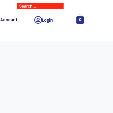
Login
 Account
0