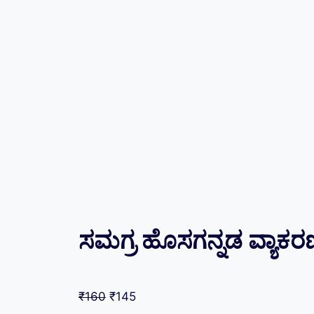
ಸಮಗ್ರ ಹೊಸಗನ್ನಡ ವ್ಯಾಕರ
₹
160
₹
145