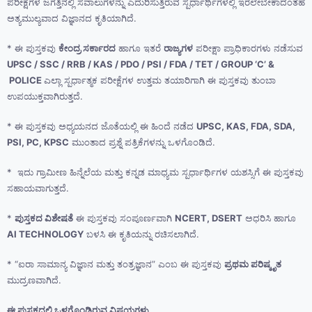
ಪರೀಕ್ಷೆಗಳ ಜಗತ್ತಿನಲ್ಲಿ ಸವಾಲುಗಳನ್ನು ಎದುರಿಸುತ್ತಿರುವ ಸ್ಪರ್ಧಾರ್ಥಿಗಳಲ್ಲಿ ಇರಲೇಬೇಕಾದಂತಹ
ಅತ್ಯಮುಲ್ಯವಾದ ವಿಜ್ಞಾನದ ಕೃತಿಯಾಗಿದೆ.
* ಈ ಪುಸ್ತಕವು
ಕೇಂದ್ರ ಸರ್ಕಾರದ
ಹಾಗೂ ಇತರೆ
ರಾಜ್ಯಗಳ
ಪರೀಕ್ಷಾ ಪ್ರಾಧಿಕಾರಗಳು ನಡೆಸುವ
UPSC / SSC / RRB / KAS / PDO / PSI / FDA / TET / GROUP ‘C’ &
POLICE
ಎಲ್ಲಾ ಸ್ಪರ್ಧಾತ್ಮಕ ಪರೀಕ್ಷೆಗಳ ಉತ್ತಮ ತಯಾರಿಗಾಗಿ ಈ ಪುಸ್ತಕವು ತುಂಬಾ
ಉಪಯುಕ್ತವಾಗಿರುತ್ತದೆ.
* ಈ ಪುಸ್ತಕವು ಅಧ್ಯಯನದ ಜೊತೆಯಲ್ಲಿ ಈ ಹಿಂದೆ ನಡೆದ
UPSC, KAS, FDA, SDA,
PSI, PC, KPSC
ಮುಂತಾದ ಪ್ರಶ್ನೆ ಪತ್ರಿಕೆಗಳನ್ನು ಒಳಗೊಂಡಿದೆ.
* ಇದು ಗ್ರಾಮೀಣ ಹಿನ್ನೆಲೆಯ ಮತ್ತು ಕನ್ನಡ ಮಾಧ್ಯಮ ಸ್ಪರ್ಧಾರ್ಥಿಗಳ ಯಶಸ್ಸಿಗೆ ಈ ಪುಸ್ತಕವು
ಸಹಾಯವಾಗುತ್ತದೆ.
*
ಪುಸ್ತಕದ ವಿಶೇಷತೆ
ಈ ಪುಸ್ತಕವು ಸಂಪೂರ್ಣವಾಗಿ
NCERT, DSERT
ಅಧರಿಸಿ ಹಾಗೂ
AI TECHNOLOGY
ಬಳಸಿ ಈ ಕೃತಿಯನ್ನು ರಚಿಸಲಾಗಿದೆ.
* “ಐರಾ ಸಾಮಾನ್ಯ ವಿಜ್ಞಾನ ಮತ್ತು ತಂತ್ರಜ್ಞಾನ” ಎಂಬ ಈ ಪುಸ್ತಕವು
ಪ್ರಥಮ ಪರಿಷ್ಕೃತ
ಮುದ್ರಣವಾಗಿದೆ.
ಈ ಪುಸ್ತಕದಲ್ಲಿ ಒಳಗೊಂಡಿರುವ ವಿಷಯಗಳು