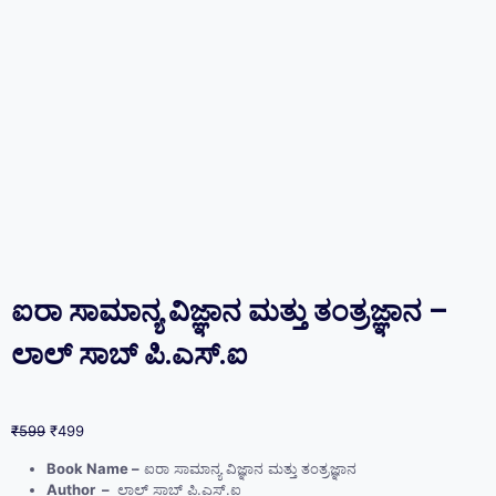
ಐರಾ ಸಾಮಾನ್ಯ ವಿಜ್ಞಾನ ಮತ್ತು ತಂತ್ರಜ್ಞಾನ –
ಲಾಲ್ ಸಾಬ್ ಪಿ.ಎಸ್‌.ಐ
₹
599
₹
499
Book Name –
ಐರಾ ಸಾಮಾನ್ಯ ವಿಜ್ಞಾನ ಮತ್ತು ತಂತ್ರಜ್ಞಾನ
Author –
ಲಾಲ್ ಸಾಬ್ ಪಿ.ಎಸ್‌.ಐ