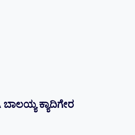
ಾಲಯ್ಯ ಕ್ಯಾದಿಗೇರ