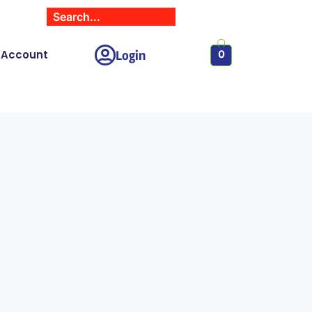
Login
 Account
0