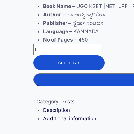
Book Name –
UGC KSET |NET |JRF | 
Author –
ಬಾಲಯ್ಯ ಕ್ಯಾದಿಗೇರಾ
Publisher –
ಸ್ಪರ್ಧಾ ಸಂಚಲನ
Language –
KANNADA
No of Pages –
450
Add to cart
:
Category:
Posts
Description
Additional information