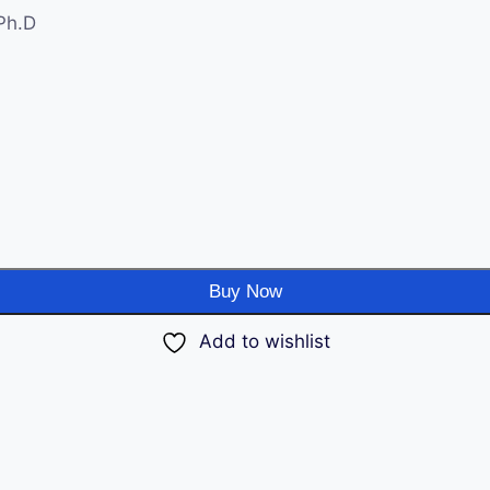
Ph.D
Buy Now
Add to wishlist