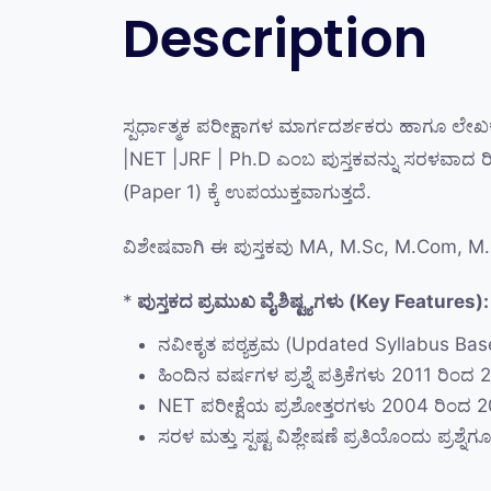
Description
ಸ್ಪರ್ಧಾತ್ಮಕ ಪರೀಕ್ಷಾಗಳ ಮಾರ್ಗದರ್ಶಕರು ಹಾಗೂ ಲೇಖ
|NET |JRF | Ph.D ಎಂಬ ಪುಸ್ತಕವನ್ನು ಸರಳವಾದ ರೀತಿಯ
(Paper 1) ಕ್ಕೆ ಉಪಯುಕ್ತವಾಗುತ್ತದೆ.
ವಿಶೇಷವಾಗಿ ಈ ಪುಸ್ತಕವು MA, M.Sc, M.Com, M.CA, 
*
ಪುಸ್ತಕದ ಪ್ರಮುಖ ವೈಶಿಷ್ಟ್ಯಗಳು (Key Features):
ನವೀಕೃತ ಪಠ್ಯಕ್ರಮ (Updated Syllabus Based)
ಹಿಂದಿನ ವರ್ಷಗಳ ಪ್ರಶ್ನೆ ಪತ್ರಿಕೆಗಳು 2011 ರಿಂದ
NET ಪರೀಕ್ಷೆಯ ಪ್ರಶೋತ್ತರಗಳು 2004 ರಿಂದ 20
ಸರಳ ಮತ್ತು ಸ್ಪಷ್ಟ ವಿಶ್ಲೇಷಣೆ ಪ್ರತಿಯೊಂದು ಪ್