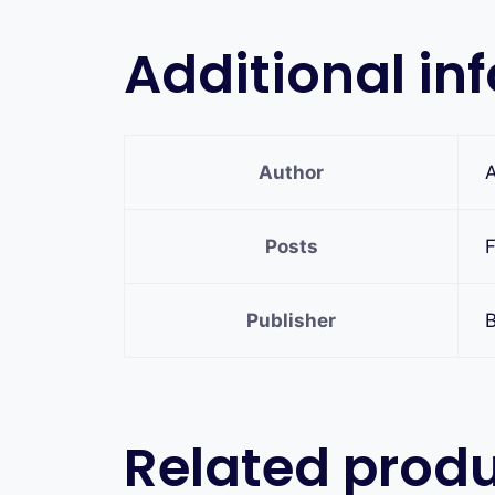
Additional in
Author
Posts
Publisher
B
Related prod