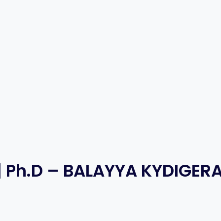
| Ph.D – BALAYYA KYDIGERA ಬ