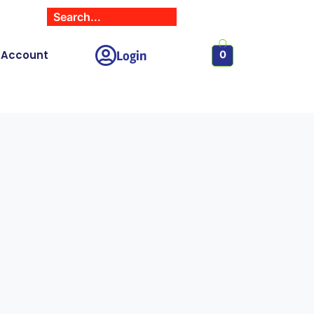
Login
 Account
0