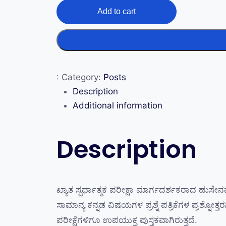
Add to cart
:
Category:
Posts
Description
Additional information
Description
ಖ್ಯಾತ ಸ್ಪರ್ಧಾತ್ಮಕ ಪರೀಕ್ಷಾ ಮಾರ್ಗದರ್ಶಕರಾದ ಹುಸೇ
ಸಾಮಾನ್ಯ ಕನ್ನಡ ವಿಷಯಗಳ ಪ್ರಶ್ನೆ ಪತ್ರಿಕೆಗಳ ಪ್ರಶ್
ಪರೀಕ್ಷೆಗಳಿಗೂ ಉಪಯುಕ್ತ ಪುಸ್ತಕವಾಗಿರುತ್ತದೆ.