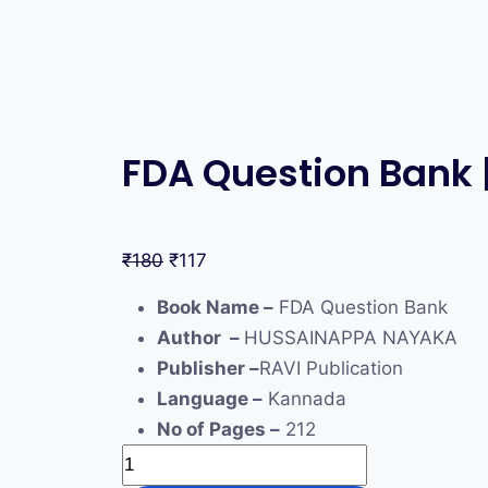
FDA Question Bank
₹
180
₹
117
Book Name –
FDA Question Bank
Author –
HUSSAINAPPA NAYAKA
Publisher –
RAVI Publication
Language –
Kannada
No of Pages –
212