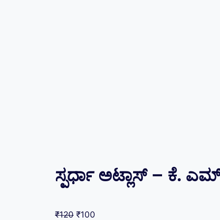
ಸ್ಪರ್ಧಾ ಅಟ್ಲಾಸ್ – ಕೆ. ಎಮ್
₹
120
₹
100