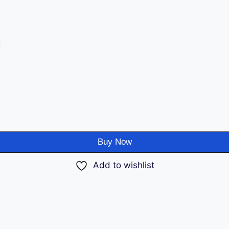
d
Buy Now
Add to wishlist