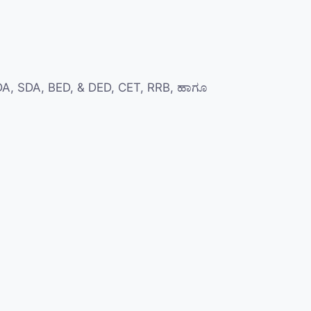
FDA, SDA, BED, & DED, CET, RRB, ಹಾಗೂ