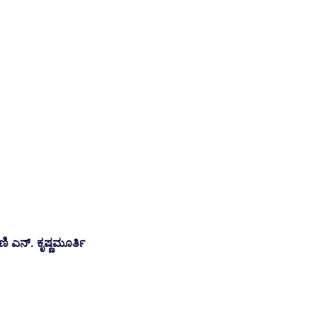
 ಎನ್. ಕೃಷ್ಣಮೂರ್ತಿ