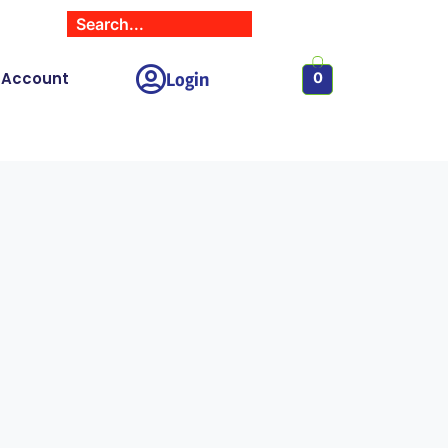
Login
 Account
0