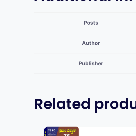
Posts
Author
Publisher
Related prod