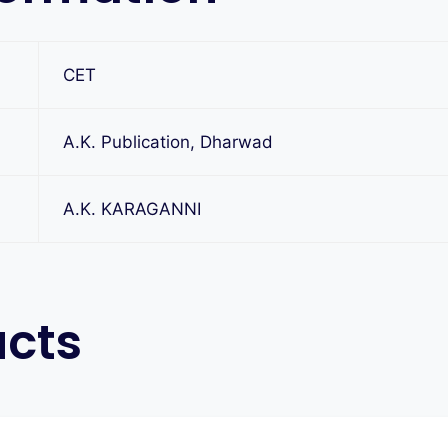
CET
A.K. Publication, Dharwad
A.K. KARAGANNI
ucts