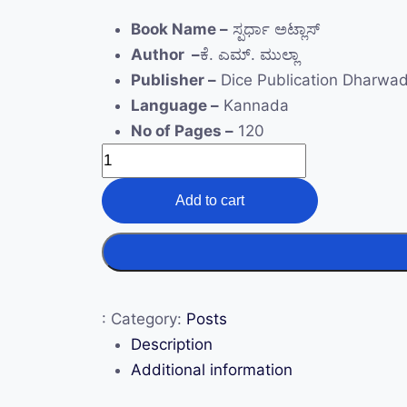
Book Name –
ಸ್ಪರ್ಧಾ ಅಟ್ಲಾಸ್
Author –
ಕೆ. ಎಮ್‌. ಮುಲ್ಲಾ
Publisher –
Dice Publication Dharwa
Language –
Kannada
No of Pages –
120
Add to cart
:
Category:
Posts
Description
Additional information