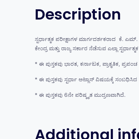
Description
ಸ್ಪರ್ಧಾತ್ಮಕ ಪರೀಕ್ಷಾಗಳ ಮಾರ್ಗದರ್ಶಕರಾದ ಕೆ. ಎಮ್‌
ಕೇಂದ್ರ ಮತ್ತು ರಾಜ್ಯ ಸರ್ಕಾರ ನೆಡೆಸುವ ಎಲ್ಲಾ ಸ್ಪರ್ಧಾತ
* ಈ ಪುಸ್ತಕವು ಭಾರತ, ಕರ್ನಾಟಕ, ಪ್ರಾಕೃತಿಕ, ಪ್ರಪಂ
* ಈ ಪುಸ್ತಕವು ಸ್ಪರ್ಧಾ ಅಟ್ಲಾಸ್ ವಿಷಯಕ್ಕೆ ಸಂಬಧಿ
* ಈ ಪುಸ್ತಕವು 6ನೇ ಪರಿಷ್ಕೃತ ಮುದ್ರಣವಾಗಿದೆ.
Additional in