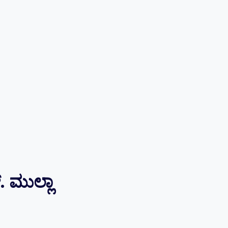
‌. ಮುಲ್ಲಾ