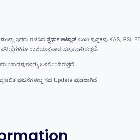
. ಮುಲ್ಲಾ ಇವರು ರಚಿಸಿದ
ಸ್ಪರ್ಧಾ ಅಟ್ಲಾಸ್
ಎಂಬ ಪುಸ್ತಕವು KAS, PSI, 
್ಮಕ ಪರೀಕ್ಷೆಗಳಿಗೂ ಉಪಯುಕ್ತವಾದ ಪುಸ್ತಕವಾಗಿರುತ್ತದೆ.
ಚ ಮುಂತಾದವುಗಳನ್ನು ಒಳಗೊಂಡಿರುತ್ತದೆ.
ಸಿದ ಪ್ರಚಲಿತ ಘಟನೆಗಳನ್ನು ಸಹ Update ಮಡಲಾಗಿದೆ
formation