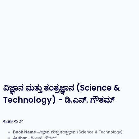
ವಿಜ್ಞಾನ ಮತ್ತು ತಂತ್ರಜ್ಞಾನ (Science &
Technology) -‌ ಡಿ.ಎನ್.‌ ಗೌತಮ್
₹
299
₹
224
Book Name –
ವಿಜ್ಞಾನ ಮತ್ತು ತಂತ್ರಜ್ಞಾನ (Science & Technology)
Author –
ಡಿ.ಎನ್.‌ ಗೌತಮ್