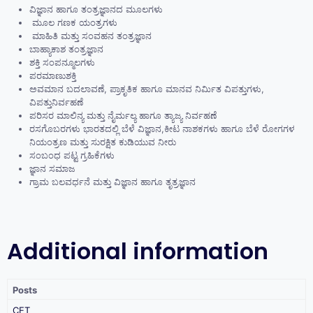
ವಿಜ್ಞಾನ ಹಾಗೂ ತಂತ್ರಜ್ಞಾನದ ಮೂಲಗಳು
ಮೂಲ ಗಣಕ ಯಂತ್ರಗಳು
ಮಾಹಿತಿ ಮತ್ತು ಸಂವಹನ ತಂತ್ರಜ್ಞಾನ
ಬಾಹ್ಯಾಕಾಶ ತಂತ್ರಜ್ಞಾನ
ಶಕ್ತಿ ಸಂಪನ್ಮೂಲಗಳು
ಪರಮಾಣುಶಕ್ತಿ
ಅವಮಾನ ಬದಲಾವಣೆ, ಪ್ರಾಕೃತಿಕ ಹಾಗೂ ಮಾನವ ನಿರ್ಮಿತ ವಿಪತ್ತುಗಳು,
ವಿಪತ್ತುನಿರ್ವಹಣೆ
ಪರಿಸರ ಮಾಲಿನ್ಯ ಮತ್ತು ನೈರ್ಮಲ್ಯ ಹಾಗೂ ತ್ಯಾಜ್ಯ ನಿರ್ವಹಣೆ
ರಸಗೊಬರಗಳು ಭಾರತದಲ್ಲಿ ಬೆಳೆ ವಿಜ್ಞಾನ,ಕೀಟ ನಾಶಕಗಳು ಹಾಗೂ ಬೆಳೆ ರೋಗಗಳ
ನಿಯಂತ್ರಣ ಮತ್ತು ಸುರಕ್ಷಿತ ಕುಡಿಯುವ ನೀರು
ಸಂಬಂಧ ಪಟ್ಟ ಗ್ರಹಿಕೆಗಳು
ಜ್ಞಾನ ಸಮಾಜ
ಗ್ರಾಮ ಬಲವರ್ಧನೆ ಮತ್ತು ವಿಜ್ಞಾನ ಹಾಗೂ ತೃತ್ರಜ್ಞಾನ
Additional information
Posts
CET