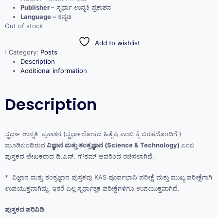
Publisher –
ಸ್ಪರ್ಧಾ ಉನ್ನತಿ ಪ್ರಕಾಶನ
Language –
ಕನ್ನಡ
Out of stock
Add to wishlist
:
Category:
Posts
Description
Additional information
Description
ಸ್ಪರ್ಧಾ ಉನ್ನತಿ ಪ್ರಕಾಶನ (‌ಸ್ಪರ್ಧಾಲೋಕದ ಹಿತೈಷಿ ಎಂಬ ಕೈ ಬರಹದೊಂದಿಗೆ )
ಮೂಡಿಬಂದಿರುವ
ವಿಜ್ಞಾನ ಮತ್ತು ತಂತ್ರಜ್ಞಾನ (Science & Technology)
ಎಂಬ
ಪುಸ್ತಕದ ಲೇಖಕರಾದ ಡಿ.ಎನ್.‌ ಗೌತಮ್ ಅವರಿಂದ ರಚಿಸಲಾಗಿದೆ.
* ವಿಜ್ಞಾನ ಮತ್ತು ತಂತ್ರಜ್ಞಾನ ಪುಸ್ತಕವು KAS ಪೂರ್ವಭಾವಿ ಪರೀಕ್ಷೆ ಮತ್ತು ಮುಖ್ಯ ಪರೀಕ್ಷೆಗಾಗಿ
ಉಪಯುಕ್ತವಾಗಿದ್ದು, ಇತರೆ ಎಲ್ಲ ಸ್ಪರ್ಧಾತ್ಮಕ ಪರೀಕ್ಷೆಗಳಿಗೂ ಉಪಯುಕ್ತವಾಗಿದೆ.
ಪುಸ್ತಕದ ಪರಿವಿಡಿ