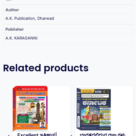
Author
A.K. Publication, Dharwad
Publisher
A.K. KARAGANNI
Related products
Excellent ಇತಿಹಾಸ|
ಭಾರತದಲ್ಲಿರುವ ರಾಜ್ಯಗಳು