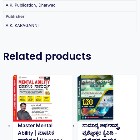
A.K. Publication, Dharwad
Publisher
A.K. KARAGANNI
Related products
Master Mental
ಸಾಮಾನ್ಯ ಅರ್ಥಶಾಸ್ತ್ರ
Ability | ಮಾನಸಿಕ
ಪ್ರಶ್ನೋತ್ತರ ಕೈಪಿಡಿ –