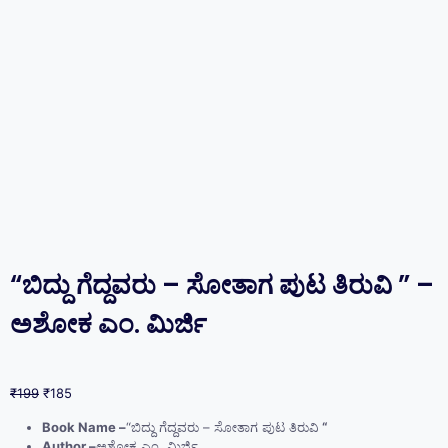
“ಬಿದ್ದು ಗೆದ್ದವರು – ಸೋತಾಗ ಪುಟ ತಿರುವಿ ” –
ಅಶೋಕ ಎಂ. ಮಿರ್ಜಿ
₹
199
₹
185
Book Name –
“ಬಿದ್ದು ಗೆದ್ದವರು – ಸೋತಾಗ ಪುಟ ತಿರುವಿ
“
Author –
ಅಶೋಕ ಎಂ. ಮಿರ್ಜಿ