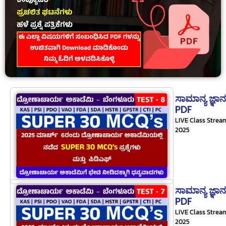
ಸಾಮಾನ್ಯ ಜ್ಞಾ
PDF
LIVE Class Stre
2025
ಸಾಮಾನ್ಯ ಜ್ಞಾ
PDF
LIVE Class Stre
2025