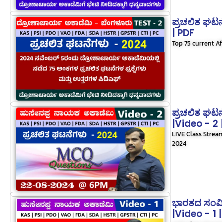
ಪ್ರಚಲಿತ ಘಟ
| PDF
Top 75 current Af
ಪ್ರಚಲಿತ ಘಟ
|Video - 2 
LIVE Class Stre
2024
ಭಾರತದ ಸಂವಿ
|Video - 1 