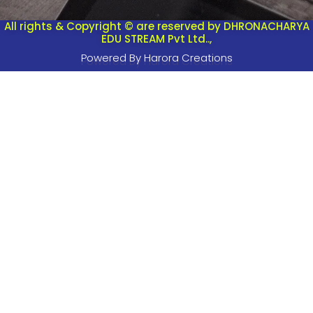
All rights & Copyright © are reserved by DHRONACHARYA
EDU STREAM Pvt Ltd..,
Powered By Harora Creations