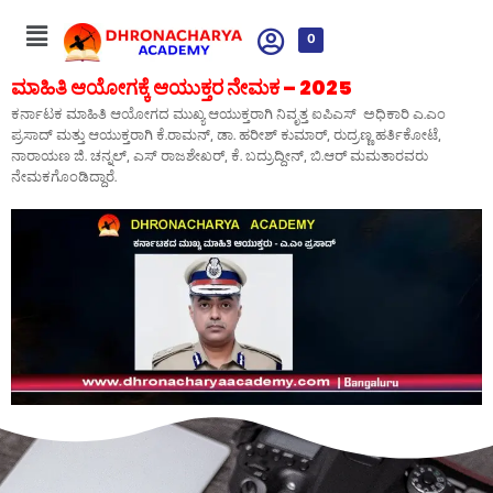
0
ಮಾಹಿತಿ ಆಯೋಗಕ್ಕೆ ಆಯುಕ್ತರ ನೇಮಕ – 2025
ಕರ್ನಾಟಕ ಮಾಹಿತಿ ಆಯೋಗದ ಮುಖ್ಯ ಆಯುಕ್ತರಾಗಿ ನಿವೃತ್ತ ಐಪಿಎಸ್ ಅಧಿಕಾರಿ ಎ.ಎಂ
ಪ್ರಸಾದ್ ಮತ್ತು ಆಯುಕ್ತರಾಗಿ ಕೆ.ರಾಮನ್, ಡಾ. ಹರೀಶ್ ಕುಮಾರ್, ರುದ್ರಣ್ಣ ಹರ್ತಿಕೋಟೆ,
ನಾರಾಯಣ ಜಿ. ಚನ್ನಲ್, ಎಸ್ ರಾಜಶೇಖರ್, ಕೆ. ಬದ್ರುದ್ದೀನ್, ಬಿ.ಆರ್ ಮಮತಾರವರು
ನೇಮಕಗೊಂಡಿದ್ದಾರೆ.