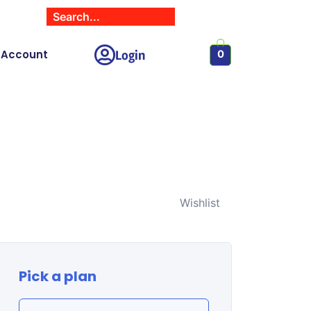
Login
 Account
0
Wishlist
Pick a plan