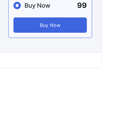
99
Buy Now
Buy Now