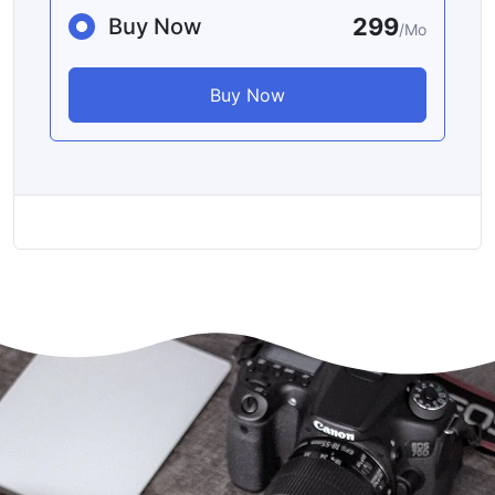
299
Buy Now
/Mo
Buy Now