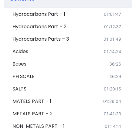
Hydrocarbons Part – 1
01:01:47
Hydrocarbans Part – 2
01:12:37
Hydrocarbans Parts – 3
01:01:49
Acides
01:14:24
Bases
36:26
PH SCALE
46:29
SALTS
01:20:15
MATELS PART – 1
01:26:04
METALS PART – 2
01:41:23
NON-METALS PART – 1
01:14:11