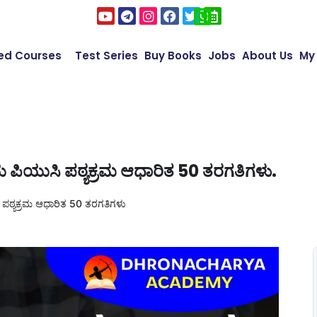
ed Courses
Test Series
Buy Books
Jobs
About Us
My
ೀಯ ಪಿಯುಸಿ ಪಠ್ಯಕ್ರಮ ಆಧಾರಿತ 50 ತರಗತಿಗಳು.
 ಪಠ್ಯಕ್ರಮ ಆಧಾರಿತ 50 ತರಗತಿಗಳು