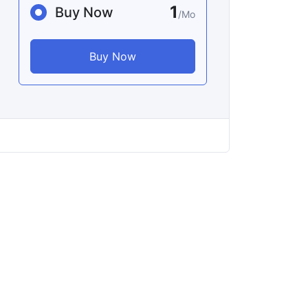
1
Buy Now
/Mo
Buy Now