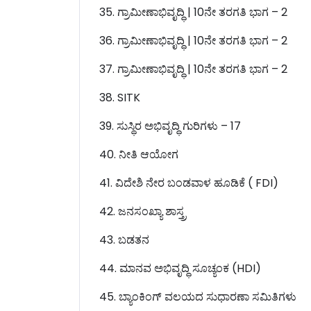
35. ಗ್ರಾಮೀಣಾಭಿವೃದ್ಧಿ | 10ನೇ ತರಗತಿ ಭಾಗ – 2
36. ಗ್ರಾಮೀಣಾಭಿವೃದ್ಧಿ | 10ನೇ ತರಗತಿ ಭಾಗ – 2
37. ಗ್ರಾಮೀಣಾಭಿವೃದ್ಧಿ | 10ನೇ ತರಗತಿ ಭಾಗ – 2
38. SITK
39. ಸುಸ್ಥಿರ ಅಭಿವೃದ್ಧಿ ಗುರಿಗಳು – 17
40. ನೀತಿ ಆಯೋಗ
41. ವಿದೇಶಿ ನೇರ ಬಂಡವಾಳ ಹೂಡಿಕೆ ( FDI)
42. ಜನಸಂಖ್ಯಾ ಶಾಸ್ತ್ರ
43. ಬಡತನ
44. ಮಾನವ ಅಭಿವೃದ್ಧಿ ಸೂಚ್ಯಂಕ (HDI)
45. ಬ್ಯಾಂಕಿಂಗ್ ವಲಯದ ಸುಧಾರಣಾ ಸಮಿತಿಗಳು