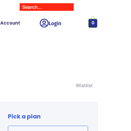
Login
 Account
0
Wishlist
Pick a plan