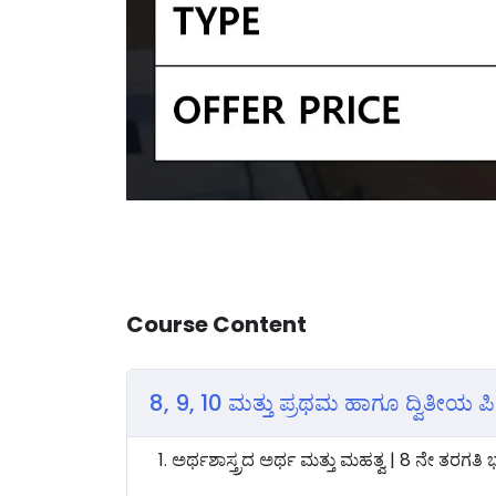
Course Content
8, 9, 10 ಮತ್ತು ಪ್ರಥಮ ಹಾಗೂ ದ್ವಿತೀಯ ಪ
1. ಅರ್ಥಶಾಸ್ತ್ರದ ಅರ್ಥ ಮತ್ತು ಮಹತ್ವ | 8 ನೇ ತರಗತಿ 