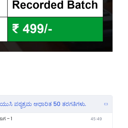
ಿಯುಸಿ ಪಠ್ಯಕ್ರಮ ಆಧಾರಿತ 50 ತರಗತಿಗಳು.
ಭಾಗ – 1
45:49